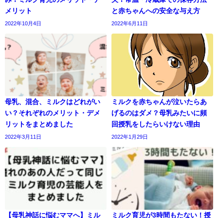
メリット
と赤ちゃんへの安全な与え方
2022年10月4日
2022年6月11日
母乳、混合、ミルクはどれがい
ミルクを赤ちゃんが泣いたらあ
い？それぞれのメリット・デメ
げるのはダメ？母乳みたいに頻
リットをまとめました
回授乳をしたらいけない理由
2022年3月11日
2022年1月29日
【母乳神話に悩むママへ】ミル
ミルク育児が3時間もたない！授