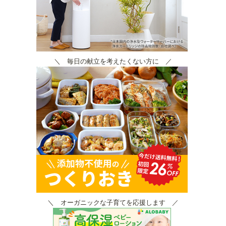
＼ 毎日の献立を考えたくない方に ／
＼ オーガニックな子育てを応援します ／