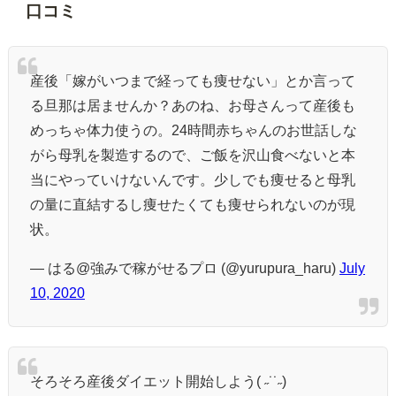
口コミ
産後「嫁がいつまで経っても痩せない」とか言って
る旦那は居ませんか？あのね、お母さんって産後も
めっちゃ体力使うの。24時間赤ちゃんのお世話しな
がら母乳を製造するので、ご飯を沢山食べないと本
当にやっていけないんです。少しでも痩せると母乳
の量に直結するし痩せたくても痩せられないのが現
状。
— はる@強みで稼がせるプロ (@yurupura_haru)
July
10, 2020
そろそろ産後ダイエット開始しよう( ˶˙˙˶)