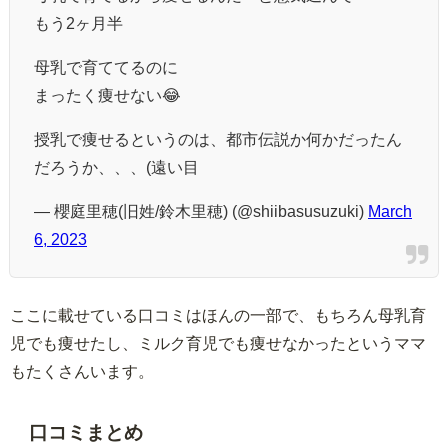
もう2ヶ月半
母乳で育ててるのに
まったく痩せない😂
授乳で痩せるというのは、都市伝説か何かだったん
だろうか、、、(遠い目
— 櫻庭里穂(旧姓/鈴木里穂) (@shiibasusuzuki)
March
6, 2023
ここに載せている口コミはほんの一部で、もちろん母乳育
児でも痩せたし、ミルク育児でも痩せなかったというママ
もたくさんいます。
口コミまとめ