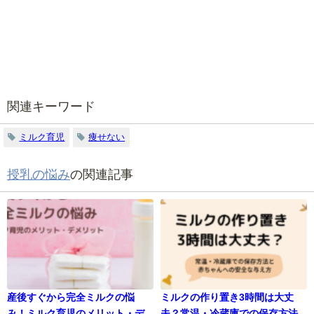
関連キーワード
ミルク育児
痩せない
授乳の悩み
の関連記事
産後すぐから完全ミルクの悩
ミルクの作り置き3時間は大丈
み！ミルク育児のメリット・デ
夫？常温・冷蔵庫での保存方法