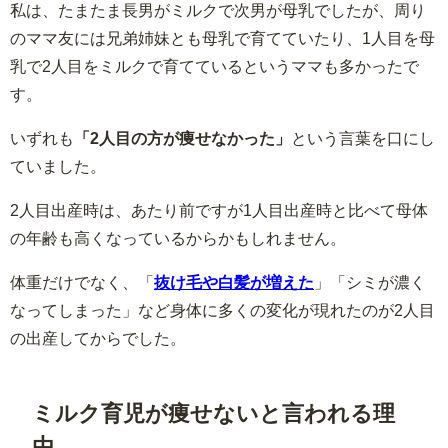
私は、たまたま長男がミルクで次男が母乳でしたが、周り
のママ友には兄弟姉妹とも母乳で育てていたり、1人目を母
乳で2人目をミルクで育てているというママも多かったで
す。
いずれも
「2人目の方が痩せなかった」
という言葉を口にし
ていました。
2人目出産時は、あたり前ですが1人目出産時と比べて母体
の年齢も高くなっているからかもしれません。
体重だけでなく、「
抜け毛や白髪が増えた
」「シミが濃く
なってしまった」など身体に多くの変化が現れたのが2人目
の出産してからでした。
ミルク育児が痩せないと言われる理
由