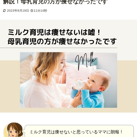
解説！母乳育児の方が痩せなかったです
2023年9月19日
11分14秒
ミルク育児は痩せないと思っているママに朗報！