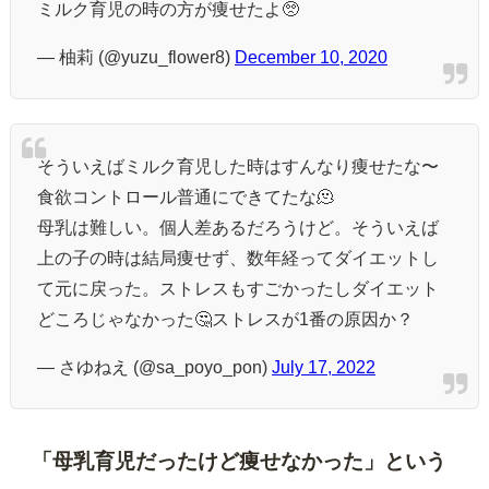
ミルク育児の時の方が痩せたよ🥺
— 柚莉 (@yuzu_flower8)
December 10, 2020
そういえばミルク育児した時はすんなり痩せたな〜
食欲コントロール普通にできてたな🫠
母乳は難しい。個人差あるだろうけど。そういえば
上の子の時は結局痩せず、数年経ってダイエットし
て元に戻った。ストレスもすごかったしダイエット
どころじゃなかった🤔ストレスが1番の原因か？
— さゆねえ (@sa_poyo_pon)
July 17, 2022
「母乳育児だったけど痩せなかった」という