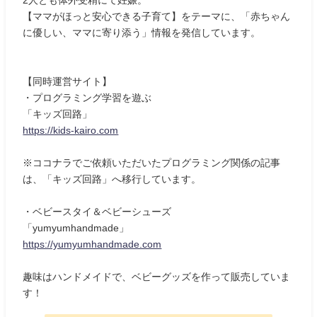
2人とも体外受精にて妊娠。
【ママがほっと安心できる子育て】をテーマに、「赤ちゃん
に優しい、ママに寄り添う」情報を発信しています。
【同時運営サイト】
・プログラミング学習を遊ぶ
「キッズ回路」
https://kids-kairo.com
※ココナラでご依頼いただいたプログラミング関係の記事
は、「キッズ回路」へ移行しています。
・ベビースタイ＆ベビーシューズ
「yumyumhandmade」
https://yumyumhandmade.com
趣味はハンドメイドで、ベビーグッズを作って販売していま
す！