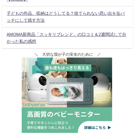
子どもの作品、収納はどうしてる？捨てられない思い出を缶バ
ッチにして残す方法
AMOMA新商品「スッキリブレンド」の口コミ＆2週間試して分
かった私の感想
＼ 大切な我が子の安全のために ／