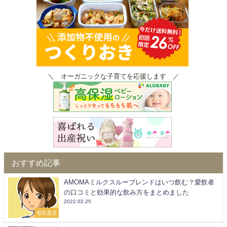
＼ オーガニックな子育てを応援します ／
おすすめ記事
AMOMAミルクスルーブレンドはいつ飲む？愛飲者
の口コミと効果的な飲み方をまとめました
2022.02.25
母乳育児