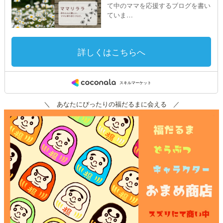
＼ あなたにぴったりの福だるまに会える ／