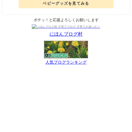
ベビーグッズを見てみる
ポチッ！と応援よろしくお願いします
にほんブログ村
人気ブログランキング