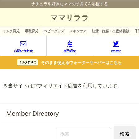
ナチュラル好きなママの子育てを応援する
ママリララ
ミルク育児
母乳育児
ベビーグッズ
スキンケア
妊活・妊娠・出産体験談
子
お問い合わせ
自己紹介
Twitter
そのまま使えるウォーターサーバーはこちら
ミルク作りに
※当サイトはアフィリエイト広告を利用しています。
Member Directory